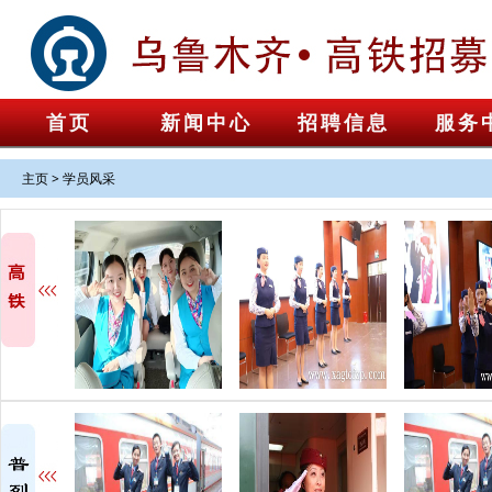
首页
新闻中心
招聘信息
服务
主页
>
学员风采